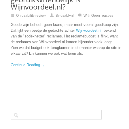
Wijnvoordeel.nl?
On
usability review
By usablynl
With Geen reacties
Goede wijn behoeft geen krans, maar moet vooral goedkoop zijn.
Dat lijkt een beetje de gedachte achter
Wijnvoordeel.nl
, bekend
van de "sodeknetter" reclames. Het reclamebudget is flink, want
de reclames van Wijnvoordeel.nl komen bijzonder vaak langs.
Zien we dat budget ook terugkomen in de manier waarop de site in
elkaar zit? En kunnen we ook wat leren als.
Continue Reading →