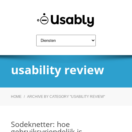
usability review
HOME
/
ARCHIVE BY CATEGORY "USABILITY REVIEW"
Sodeknetter: hoe
gebruiksvriendelijk is