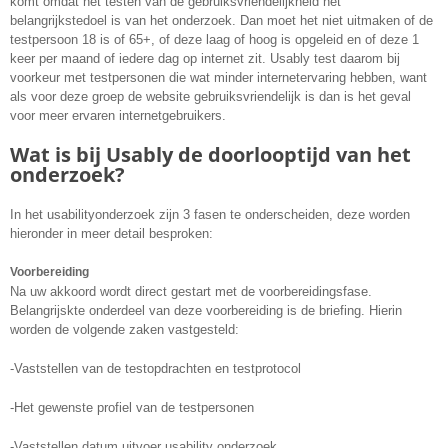
komt omdat het testen van de gebruiksvriendelijkheid het
belangrijkstedoel is van het onderzoek. Dan moet het niet uitmaken of de
testpersoon 18 is of 65+, of deze laag of hoog is opgeleid en of deze 1
keer per maand of iedere dag op internet zit. Usably test daarom bij
voorkeur met testpersonen die wat minder internetervaring hebben, want
als voor deze groep de website gebruiksvriendelijk is dan is het geval
voor meer ervaren internetgebruikers.
Wat is bij Usably de doorlooptijd van het
onderzoek?
In het usabilityonderzoek zijn 3 fasen te onderscheiden, deze worden
hieronder in meer detail besproken:
Voorbereiding
Na uw akkoord wordt direct gestart met de voorbereidingsfase.
Belangrijskte onderdeel van deze voorbereiding is de briefing. Hierin
worden de volgende zaken vastgesteld:
-Vaststellen van de testopdrachten en testprotocol
-Het gewenste profiel van de testpersonen
-Vaststellen datum uitvoer usability onderzoek