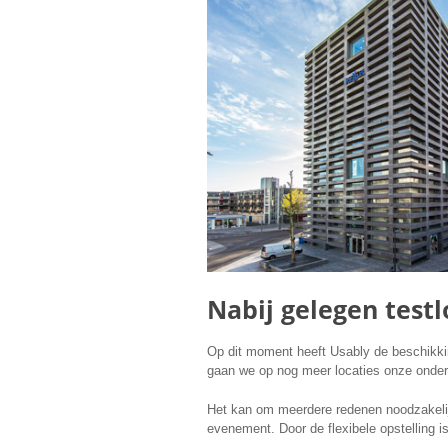
Nabij gelegen testlo
Op dit moment heeft Usably de beschikkin
gaan we op nog meer locaties onze onder
Het kan om meerdere redenen noodzakelijk
evenement. Door de flexibele opstelling i