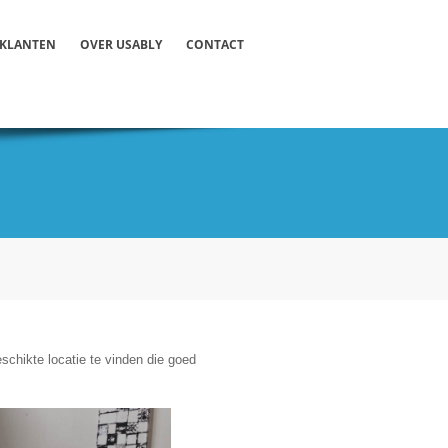
KLANTEN
OVER USABLY
CONTACT
schikte locatie te vinden die goed