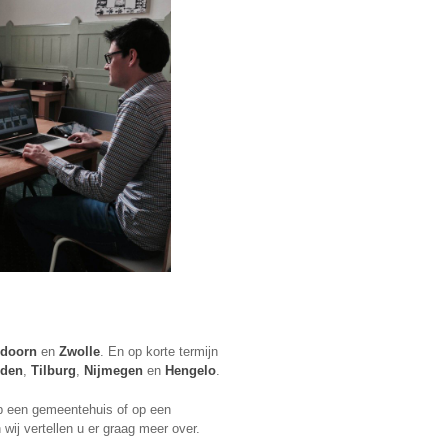
ldoorn
en
Zwolle
. En op korte termijn
rden
,
Tilburg
,
Nijmegen
en
Hengelo
.
 op een gemeentehuis of op een
 wij vertellen u er graag meer over.