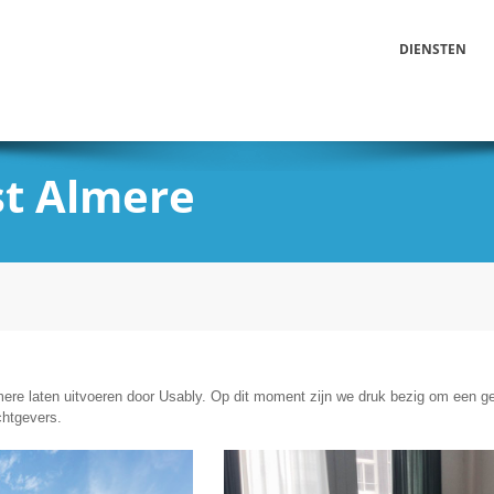
DIENSTEN
st Almere
lmere laten uitvoeren door Usably. Op dit moment zijn we druk bezig om een ge
chtgevers.