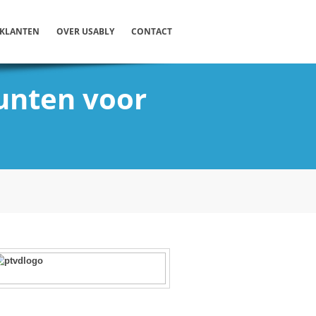
KLANTEN
OVER USABLY
CONTACT
punten voor