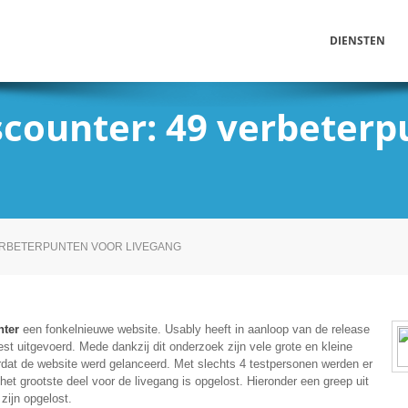
DIENSTEN
iscounter: 49 verbeter
VERBETERPUNTEN VOOR LIVEGANG
nter
een fonkelnieuwe website. Usably heeft in aanloop van de release
t uitgevoerd. Mede dankzij dit onderzoek zijn vele grote en kleine
rdat de website werd gelanceerd. Met slechts 4 testpersonen werden er
et grootste deel voor de livegang is opgelost. Hieronder een greep uit
zijn opgelost.