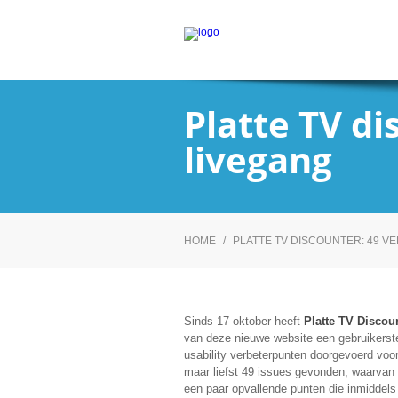
Platte TV d
livegang
HOME
/
PLATTE TV DISCOUNTER: 49 
Sinds 17 oktober heeft
Platte TV Discou
van deze nieuwe website een gebruikerstes
usability verbeterpunten doorgevoerd voo
maar liefst 49 issues gevonden, waarvan h
een paar opvallende punten die inmiddels 