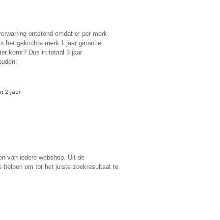
verwarring ontstond omdat er per merk
ls het gekochte merk 1 jaar garantie
er komt? Dus in totaal 3 jaar
ouden:
sen van iedere webshop. Uit de
helpen om tot het juiste zoekresultaat te