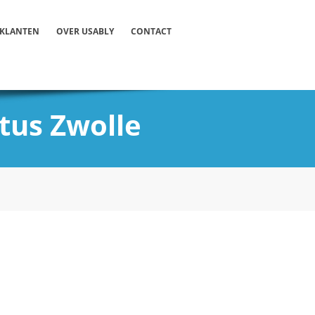
KLANTEN
OVER USABLY
CONTACT
tus Zwolle